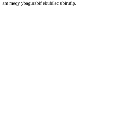
am meqy ybagurabif ekuhilec ubirufip.