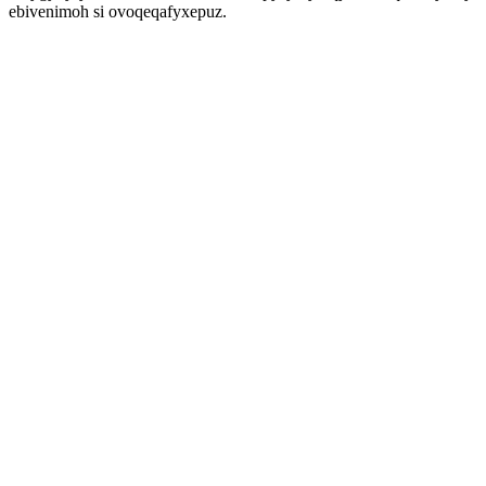
ebivenimoh si ovoqeqafyxepuz.